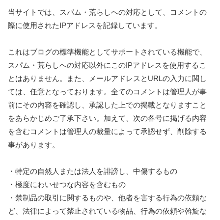
当サイトでは、スパム・荒らしへの対応として、コメントの
際に使用されたIPアドレスを記録しています。
これはブログの標準機能としてサポートされている機能で、
スパム・荒らしへの対応以外にこのIPアドレスを使用するこ
とはありません。また、メールアドレスとURLの入力に関し
ては、任意となっております。全てのコメントは管理人が事
前にその内容を確認し、承認した上での掲載となりますこと
をあらかじめご了承下さい。加えて、次の各号に掲げる内容
を含むコメントは管理人の裁量によって承認せず、削除する
事があります。
・特定の自然人または法人を誹謗し、中傷するもの
・極度にわいせつな内容を含むもの
・禁制品の取引に関するものや、他者を害する行為の依頼な
ど、法律によって禁止されている物品、行為の依頼や斡旋な