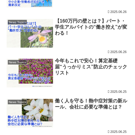
2025.06.26
【160万円の壁とは？】パート・
News Topics
学生アルバイトの“働き控え”が変
わる！
2025.06.26
今年もこれで安心！算定基礎
News Topics
届“うっかりミス”防止のチェック
リスト
2025.06.25
働く人を守る！熱中症対策の新ル
News Topics
ール、会社に必要な準備とは？
2025.06.25