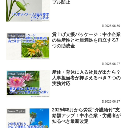
ブル防止
2025.06.30
賃上げ支援パッケージ：中小企業
News Topics
の生産性と社員満足を両立する7
つの助成金
2025.06.27
産休・育休に入る社員が出たら？
News Topics
人事担当者が押さえるべき７つの
実務対応
2025.06.27
2025年8月から労災“介護給付”支
News Topics
給額アップ！中小企業・労働者が
知るべき最新改定