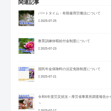
関連記事
パートタイム・有期雇用労働法について
2025-07-25
教育訓練休暇給付金制度について
2025-07-23
国民年金保険料の法定免除制度について
2025-07-21
令和6年度労災状況～厚労省事業所調査報告か
～
2025-07-17