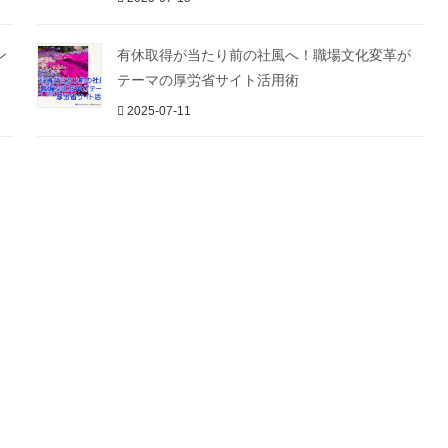
ン
有休取得が当たり前の社風へ！職場文化変革が
テーマの厚労省サイト活用術
2025-07-11