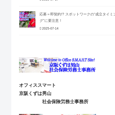
応募＝即契約!? スポットワークの“成立タイミ
グ”に要注意！
2025-07-14
オフィススマート
京阪くずは男山
社会保険労務士事務所