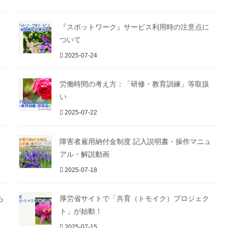
『スポットワーク』サービス利用時の注意点に
ついて
2025-07-24
労働時間の考え方：「研修・教育訓練」等取扱
い
2025-07-22
障害者雇用納付金制度 記入説明書・操作マニュ
アル・解説動画
2025-07-18
ら
厚労省サイトで「共育（トモイク）プロジェク
ト」が始動！
2025-07-15