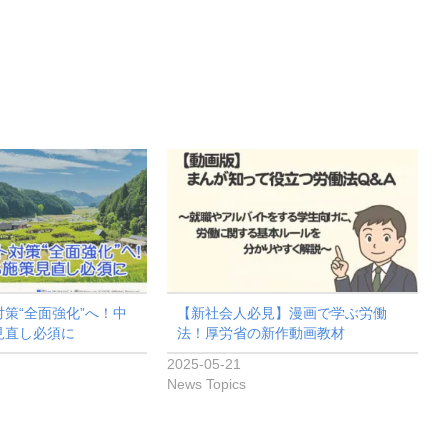
策“全面強化”へ！中
【新社会人必見】漫画で学ぶ労働
見直し必須に
法！厚労省の新作動画教材
2025-05-21
News Topics