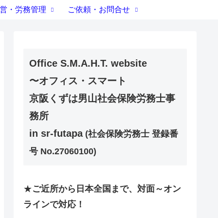
営・労務管理
ご依頼・お問合せ
Office S.M.A.H.T. website
〜オフィス・スマート
京阪くずは男山社会保険労務士事
務所
in sr-futapa
(社会保険労務士 登録番
号 No.27060100)
★
ご近所から日本全国まで、対面～オン
ラインで対応！