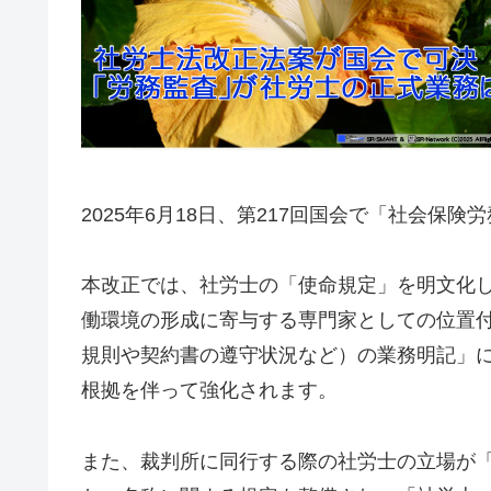
2025年6月18日、第217回国会で「社会
本改正では、社労士の「使命規定」を明文化
働環境の形成に寄与する専門家としての位置
規則や契約書の遵守状況など）の業務明記」
根拠を伴って強化されます。
また、裁判所に同行する際の社労士の立場が