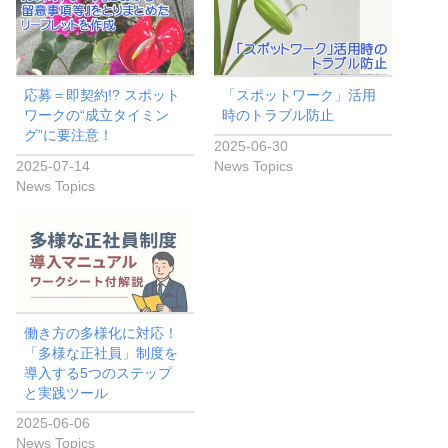
o
o
k
応募＝即契約!? スポット
「スポットワーク」活用
ワークの“成立タイミン
時のトラブル防止
グ”に要注意！
2025-06-30
2025-07-14
News Topics
News Topics
働き方の多様化に対応！
「多様な正社員」制度を
導入する5つのステップ
と実践ツール
2025-06-06
News Topics