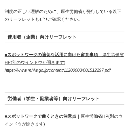
制度の正しい理解のために、厚生労働省が発行している以下
のリーフレットもぜひご確認ください。
使用者（企業）向けリーフレット
■スポットワークの適切な活用に向けた留意事項
｜厚生労働省
HP(別のウインドウが開きます)
https://www.mhlw.go.jp/content/11200000/001512297.pdf
労働者（学生・副業者等）向けリーフレット
■スポットワークで働くときの注意点
｜厚生労働省HP(別のウ
インドウが開きます)