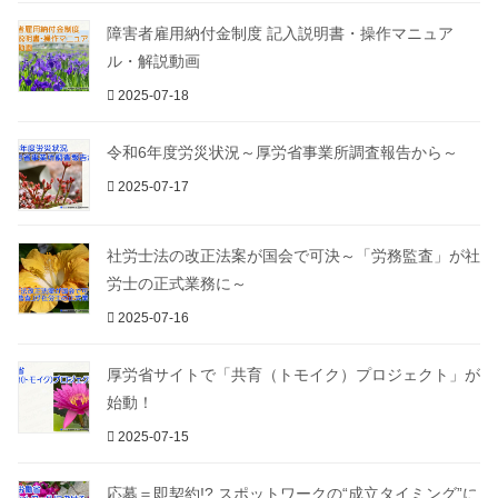
障害者雇用納付金制度 記入説明書・操作マニュア
ル・解説動画
2025-07-18
令和6年度労災状況～厚労省事業所調査報告から～
2025-07-17
社労士法の改正法案が国会で可決～「労務監査」が社
労士の正式業務に～
2025-07-16
厚労省サイトで「共育（トモイク）プロジェクト」が
始動！
2025-07-15
応募＝即契約!? スポットワークの“成立タイミング”に