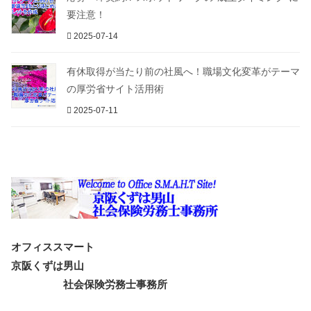
要注意！
2025-07-14
有休取得が当たり前の社風へ！職場文化変革がテーマ
の厚労省サイト活用術
2025-07-11
オフィススマート
京阪くずは男山
社会保険労務士事務所