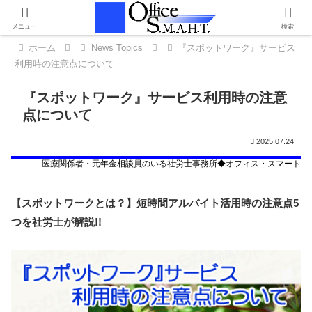
メニュー
検索
ホーム
News Topics
『スポットワーク』サービス
利用時の注意点について
『スポットワーク』サービス利用時の注意
点について
2025.07.24
医療関係者・
元年金相談員
のいる社労士事務所◆オフィス・スマート
【スポットワークとは？】短時間アルバイト活用時の注意点5
つを社労士が解説!!