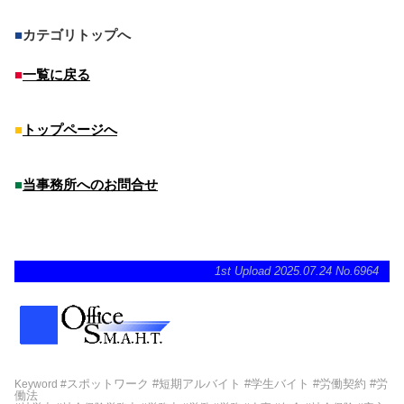
■
カテゴリトップへ
■
一覧に戻る
■
トップページへ
■
当事務所へのお問合せ
1st Upload 2025.07.24 No.6964
スポットワーク #短期アルバイト #学生バイト #労働契約 #労
Keyword #
働法