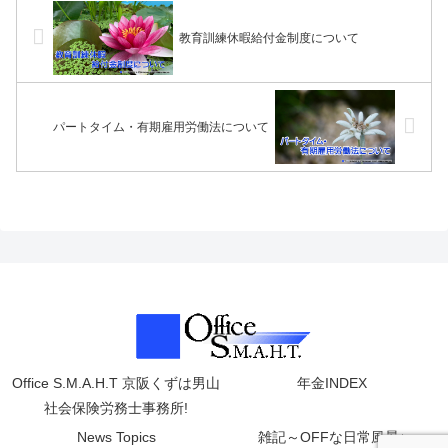
教育訓練休暇給付金制度について
パートタイム・有期雇用労働法について
Office S.M.A.H.T 京阪くずは男山
年金INDEX
社会保険労務士事務所!
News Topics
雑記～OFFな日常風景♪