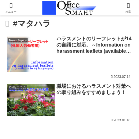
メニュー
検索
#マタハラ
ハラスメントのリーフレットが14
News Topics
の言語に対応。～Information on
harassment leaflets (available in
14 languages)
2023.07.14
職場におけるハラスメント対策へ
ONなコラム
の取り組みをすすめましょう！
2023.01.18