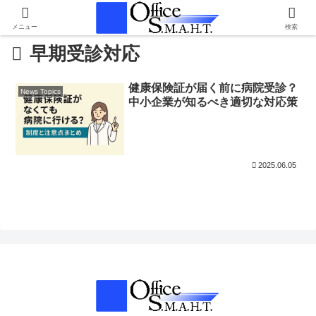
メニュー
検索
早期受診対応
健康保険証が届く前に病院受診？
News Topics
中小企業が知るべき適切な対応策
2025.06.05