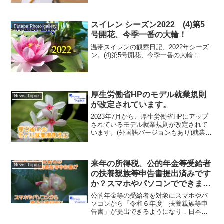
スイレン シーズン2022 (4)第5
Futapa Photo gallery
号開花、今季一番の大輪！
温帯スイレンの観察日記、2022年シーズ
ン。(4)第5号開花、今季一番の大輪！
厚生労働省HPのモデル就業規則
News Topics
が改定されています。
2023年7月から、厚生労働省HPにアップ
されているモデル就業規則が改定されて
います。(外国語バージョンもあり)就業規
則は事業所における「ルールブック」で
す。記載しないといけない事項(絶対的(相
対的)記載事項)が決まっていますので、作
来年の所得税、公的年金等受給者
成する場合は注意が必要です。
News Topics
の扶養親族等申告書提出済みです
か？スマホやパソコンでできま
す。
公的年金等の受給者を対象にスマホやパ
ソコンから「令和６年度 扶養親族等申
告書」が提出できるようになり，日本年
金機構ＨＰに案内が掲載されています。