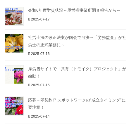
令和6年度労災状況～厚労省事業所調査報告から～
2025-07-17
社労士法の改正法案が国会で可決～「労務監査」が社
労士の正式業務に～
2025-07-16
厚労省サイトで「共育（トモイク）プロジェクト」が
始動！
2025-07-15
応募＝即契約!? スポットワークの“成立タイミング”に
要注意！
2025-07-14