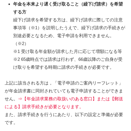
年金を本来より遅く受け取ること（繰下げ請求）を希望
する方
繰下げ請求を希望する方は、繰下げ請求に際しての注意
事項等（※1）を説明したうえで、繰下げ請求の手続きが
別途必要となるため、電子申請を利用できません。
（※2）
※1 受け取る年金額が請求した月に応じて増額になる等
※2 65歳時点では請求は行わず、66歳以降のご自身が受
け取りを希望する時期に請求の手続きが必要です。
上記に該当される方は，「電子申請のご案内リーフレット」
が年金請求書に同封されていても電子申請することができま
せん。
⇒【年金請求業務の取扱いのある窓口】または【郵送
による】請求手続きが必要となります。
また、請求手続きを行うにあたり、以下の設定と準備が必要
です。