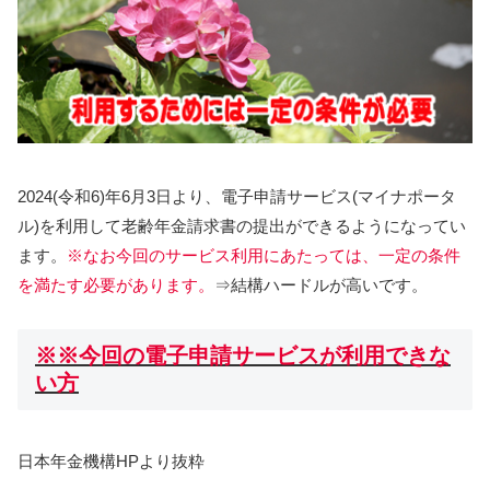
2024(令和6)年6月3日より、電子申請サービス(マイナポータ
ル)を利用して老齢年金請求書の提出ができるようになってい
ます。
※なお今回のサービス利用にあたっては、一定の条件
を満たす必要があります。
⇒結構ハードルが高いです。
※※今回の電子申請サービスが利用できな
い方
日本年金機構HPより抜粋