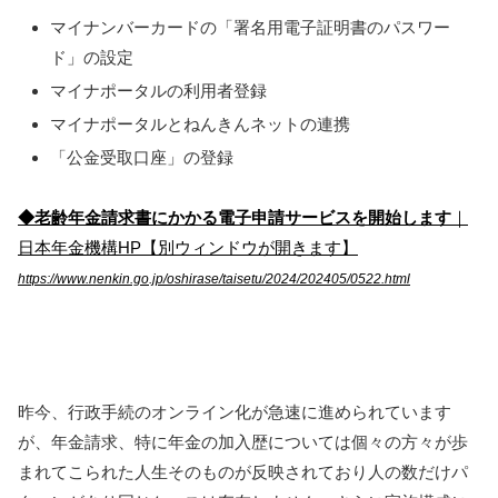
マイナンバーカードの「署名用電子証明書のパスワー
ド」の設定
マイナポータルの利用者登録
マイナポータルとねんきんネットの連携
「公金受取口座」の登録
◆老齢年金請求書にかかる電子申請サービスを開始します
｜
日本年金機構HP【別ウィンドウが開きます】
https://www.nenkin.go.jp/oshirase/taisetu/2024/202405/0522.html
昨今、行政手続のオンライン化が急速に進められています
が、年金請求、特に年金の加入歴については個々の方々が歩
まれてこられた人生そのものが反映されており人の数だけパ