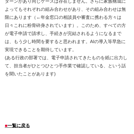
ターンがあり同じケースは存在しません。さらに家族構成に
よってもそれぞれの組み合わせがあり、その組み合わせは無
限にあります（←年金窓口の相談員や審査に携わる方々は
日々これに粉骨砕身されています）。このため、すべての方
が電子申請で請求し、手続きが完結されるようになるまで
は、もう少し時間を要すると思われます。AIの導入等早急に
実現できることを期待しています。
(ある行政の部署では、電子申請されてきたものを紙に出力し
て、担当者がひとつひとつ手作業で確認している、という話
を聞いたことがあります)
■
一覧に戻る