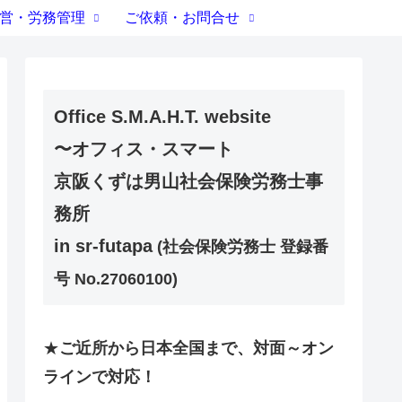
営・労務管理
ご依頼・お問合せ
Office S.M.A.H.T. website
〜オフィス・スマート
京阪くずは男山社会保険労務士事
務所
in sr-futapa
(社会保険労務士 登録番
号 No.27060100)
★
ご近所から日本全国まで、対面～オン
ラインで対応！