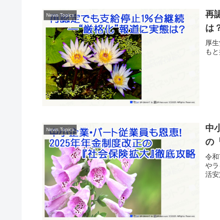
再
News Topics
は
厚生
もと
中
News Topics
の
令和
やラ
活安