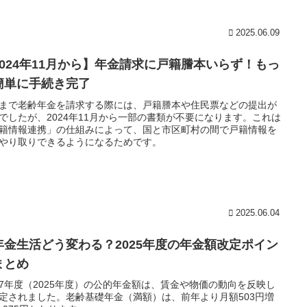
2025.06.09
2024年11月から】年金請求に戸籍謄本いらず！もっ
簡単に手続き完了
まで老齢年金を請求する際には、戸籍謄本や住民票などの提出が
でしたが、2024年11月から一部の書類が不要になります。これは
籍情報連携」の仕組みによって、国と市区町村の間で戸籍情報を
やり取りできるようになるためです。
2025.06.04
年金生活どう変わる？2025年度の年金額改定ポイン
まとめ
7年度（2025年度）の公的年金額は、賃金や物価の動向を反映し
定されました。老齢基礎年金（満額）は、前年より月額503円増