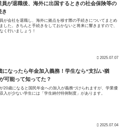
業員が退職後、海外に出国するときの社会保険等の
続き
員が会社を退職し、海外に拠点を移す際の手続きについてまとめ
ました。きちんと手続きをしておかないと将来に響きますので、
なく行いましょう！
2025.07.07
0歳になったら年金加入義務！学生なら“支払い猶
”が可能って知ってた？
が20歳になると国民年金への加入が義務づけられますが、学業優
収入が少ない学生には「学生納付特例制度」があります。
2025.07.04