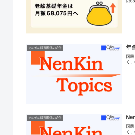
の6
年
その他の障害関係の給付
国民
く、
Nen
その他の障害関係の給付
国民
く、