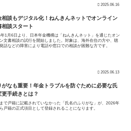
2025.06.16
金相談もデジタル化！ねんきんネットでオンライン
書相談スタート
25年1月6日より、日本年金機構は「ねんきんネット」を通じたオン
ン文書相談の試行を開始しました。対象は、海外在住の方や、聴
発話などの障害により電話や窓口での相談が困難な方です。
2025.06.13
りがなも重要！年金トラブルを防ぐために必要な氏
変更手続きとは？
まで戸籍に記載されていなかった「氏名のふりがな」が、2026年
ら戸籍の正式項目として登録されることになります。