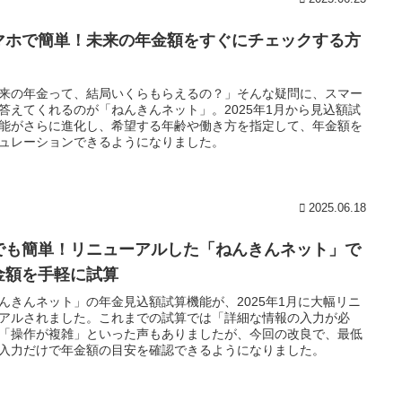
マホで簡単！未来の年金額をすぐにチェックする方
来の年金って、結局いくらもらえるの？」そんな疑問に、スマー
答えてくれるのが「ねんきんネット」。2025年1月から見込額試
能がさらに進化し、希望する年齢や働き方を指定して、年金額を
ュレーションできるようになりました。
2025.06.18
でも簡単！リニューアルした「ねんきんネット」で
金額を手軽に試算
んきんネット」の年金見込額試算機能が、2025年1月に大幅リニ
アルされました。これまでの試算では「詳細な情報の入力が必
「操作が複雑」といった声もありましたが、今回の改良で、最低
入力だけで年金額の目安を確認できるようになりました。