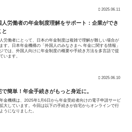
2025.06.11
国人労働者の年金制度理解をサポート：企業ができ
こと
人労働者にとって、日本の年金制度は複雑で理解が難しい場合が
ます。日本年金機構の「外国人のみなさまへ 年金に関する情報」
ジでは、外国人向けに年金制度の概要や手続き方法を多言語で提
ています。
2025.06.10
宅で簡単！年金手続きがもっと身近に。
年金機構は、2025年1月6日から年金受給者向けの電子申請サービ
拡大しています。今回は以下の手続きが自宅からオンラインで行
ようになりました。