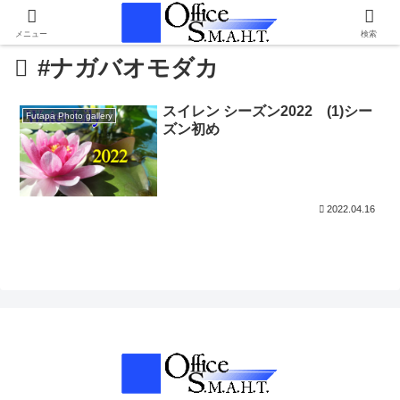
メニュー
検索
#ナガバオモダカ
スイレン シーズン2022 (1)シー
Futapa Photo gallery
ズン初め
2022.04.16