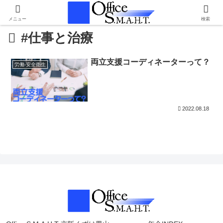
メニュー
検索
#仕事と治療
両立支援コーディネーターって？
労働-安全衛生
2022.08.18