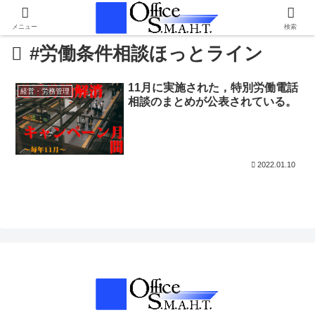
メニュー
検索
#労働条件相談ほっとライン
11月に実施された，特別労働電話
経営・労務管理
相談のまとめが公表されている。
2022.01.10