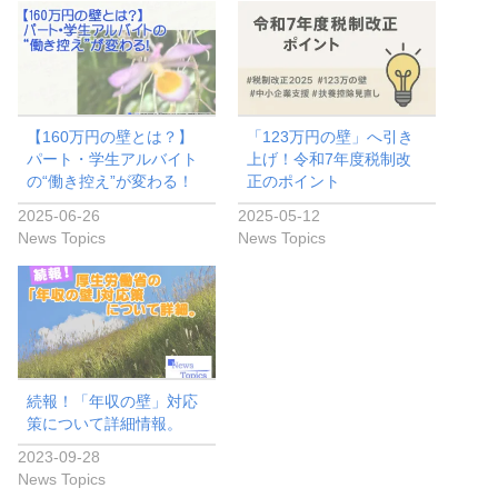
b
o
o
k
【160万円の壁とは？】
「123万円の壁」へ引き
パート・学生アルバイト
上げ！令和7年度税制改
の“働き控え”が変わる！
正のポイント
2025-06-26
2025-05-12
News Topics
News Topics
続報！「年収の壁」対応
策について詳細情報。
2023-09-28
News Topics