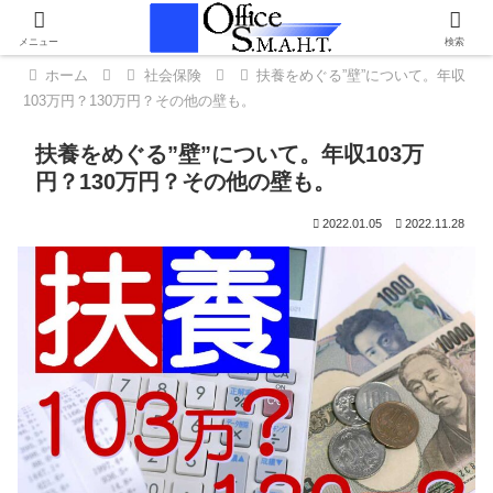
メニュー
検索
ホーム
社会保険
扶養をめぐる”壁”について。年収
103万円？130万円？その他の壁も。
扶養をめぐる”壁”について。年収103万
円？130万円？その他の壁も。
2022.01.05
2022.11.28