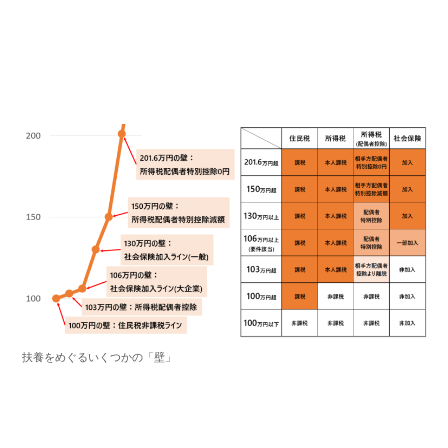
扶養をめぐるいくつかの「壁」