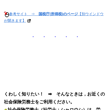
参考サイト ⇒
国税庁(所得税)のページ
【別ウインドウ
が開きます】
・ ・ ・ ・ ・
くわしく知りたい！ ➡ そんなときは，お近くの
社会保険労務士をご利用ください。
社会保険労務士（社労士：シャロウシ）は，労