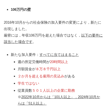
106万円の壁
2016年10月からの社会保険の加入要件の変更により，新たに
出現しました。
厳密には，年収106万円を超えた場合ではなく，
以下の要件に
該当した場合です
。
新たな加入要件：
すべてに当てはまること
週の所定労働時間が
20時間以上
月額賃金が
８万８千円以上
２か月を超える雇用の見込み
がある
学生ではない
従業員数
５０１人以上の企業に勤務
※
2022年10月からは「101人以上」，2024年10月か
らは「51人以上」