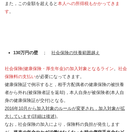
また，この金額を超えると
本人への所得税もかかってきま
す
。
130万円の壁
；
社会保険の扶養範囲越え
社会保険(健康保険・厚生年金)の加入対象となるライン
。
社会
保険料の支払い
が必要になってきます。
健康保険証で例示すると，相手方配偶者の健康保険の被扶養
者から外れ(被保険者証を返却)，本人自身が被保険者(本人自
身の健康保険証が交付)となる。
2016年10月から加入対象のルールが変更され，加入対象が拡
大しています(詳細は後述)
。
なお，社会保険の加入により，保険料の負担が発生します