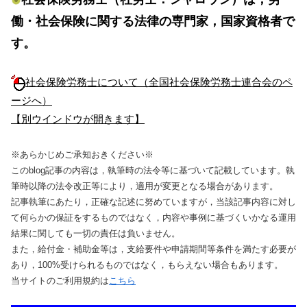
働・社会保険に関する法律の専門家，国家資格者で
す。
社会保険労務士について（全国社会保険労務士連合会のペ
ージへ）
【別ウインドウが開きます】
※あらかじめご承知おきください※
このblog記事の内容は，執筆時の法令等に基づいて記載しています。執
筆時以降の法令改正等により，適用が変更となる場合があります。
記事執筆にあたり，正確な記述に努めていますが，当該記事内容に対し
て何らかの保証をするものではなく，内容や事例に基づくいかなる運用
結果に関しても一切の責任は負いません。
また，給付金・補助金等は，支給要件や申請期間等条件を満たす必要が
あり，100%受けられるものではなく，もらえない場合もあります。
当サイトのご利用規約は
こちら