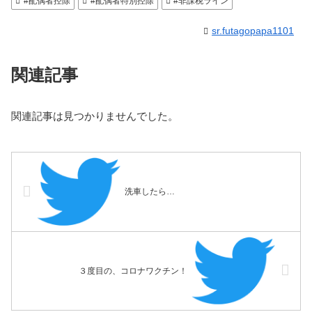
#配偶者控除
#配偶者特別控除
#非課税ライン
sr.futagopapa1101
関連記事
関連記事は見つかりませんでした。
洗車したら…
３度目の、コロナワクチン！