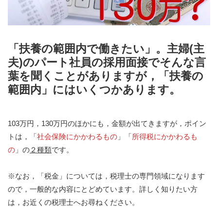
「扶養の範囲内で働きたい」。主婦(主
夫)のパート社員の採用面接でそんな言
葉を聞くことがありますが，「扶養の
範囲内」にはいくつかあります。
103万円，130万円のほかにも，金額が出てきますが，ポイン
トは，「
社会保険にかかわるもの
」「
所得税にかかわるも
の
」の
２種類
です。
※なお，「税金」については，税理士の専門領域になります
ので，一般的な内容にとどめています。詳しく知りたい方
は，お近くの税理士へお尋ねください。