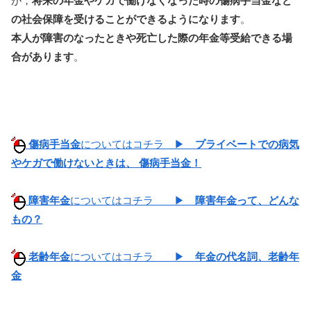
が，
将来の年金やケガで働けなくなった時の傷病手当金など
の社会保障を受けることができるようになります
。
本人が障害のなったときや死亡した際の年金等受給できる場
合があります
。
傷病手当金
についてはコチラ ▶
プライベートでの病気
やケガで働けないときは、 傷病手当金！​
障害年金
についてはコチラ ▶
障害年金って、どんな
もの？
老齢年金
についてはコチラ ▶
年金の代名詞、老齢年
金