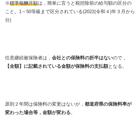
※
標準報酬月額
は，簡単に言うと税控除前の給与額の区分の
こと。1～50等級まで区分されている(2022(令和４)年３月から
分)
任意継続被保険者は，
会社との保険料の折半はない
ので，
【全額】に記載されている金額が保険料の支払額
となる。
原則２年間は保険料の変更はないが，
都道府県の保険料率が
変わった場合等，金額が変わる
。