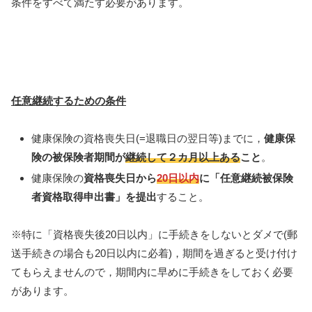
条件をすべて満たす必要があります。
任意継続するための条件
健康保険の資格喪失日(=退職日の翌日等)までに，
健康保
険の被保険者期間が
継続して２カ月以上ある
こと
。
健康保険の
資格喪失日から
20日以内
に「任意継続被保険
者資格取得申出書」を提出
すること。
※特に「資格喪失後20日以内」に手続きをしないとダメで(郵
送手続きの場合も20日以内に必着)，期間を過ぎると受け付け
てもらえませんので，期間内に早めに手続きをしておく必要
があります。