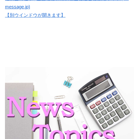
message.jp)
【別ウインドウが開きます】