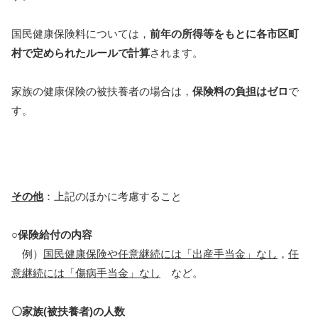
国民健康保険料については，
前年の所得等をもとに各市区町
村で定められたルールで計算
されます。
家族の健康保険の被扶養者の場合は，
保険料の負担はゼロ
で
す。
その他
：上記のほかに考慮すること
○保険給付の内容
例）
国民健康保険や任意継続には「出産手当金」なし
，
任
意継続には「傷病手当金」なし
など。
〇家族(被扶養者)の人数