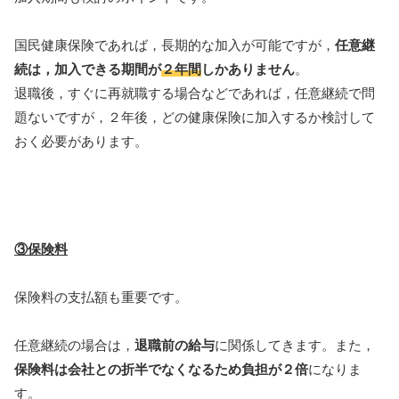
国民健康保険であれば，長期的な加入が可能ですが，
任意継
続は，加入できる期間が
２年間
しかありません
。
退職後，すぐに再就職する場合などであれば，任意継続で問
題ないですが，２年後，どの健康保険に加入するか検討して
おく必要があります。
③保険料
保険料の支払額も重要です。
任意継続の場合は，
退職前の給与
に関係してきます。また，
保険料は会社との折半でなくなるため負担が２倍
になりま
す。