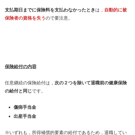
支払期日までに保険料を支払わなかったとき
は，
自動的に被
保険者の資格を失う
ので要注意。
保険給付の内容
任意継続の保険給付は，
次の２つを除いて退職前の健康保険
の給付と同じ
です。
傷病手当金
出産手当金
※いずれも，所得補償的要素の給付であるため，退職してい