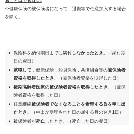
ることはできない
。
※健康保険の被保険者になって，退職等で任意加入する場合
を除く。
保険料を納付期日までに
納付しなかったとき
。（納付期
日の翌日）
就職して
，健康保険，船員保険，共済組合等の
被保険者
資格を取得したとき
。（被保険者資格を取得した日）
後期高齢者医療の被保険者資格を取得したとき
。（被保
険者資格を取得した日）
任意継続
被保険者でなくなることを希望する旨を申し出
たとき
。（申出が受理された日の属する月の翌月1日）
被保険者が
死亡
したとき。（死亡した日の翌日）