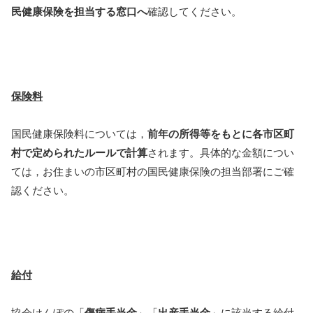
民健康保険を担当する窓口へ
確認してください。
保険料
国民健康保険料については，
前年の所得等をもとに各市区町
村で定められたルールで計算
されます。具体的な金額につい
ては，お住まいの市区町村の国民健康保険の担当部署にご確
認ください。
給付
協会けんぽの「
傷病手当金
」「
出産手当金
」に該当する給付