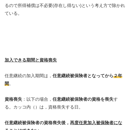
るので所得補償は不必要(存在し得ない)という考え方で除かれ
ている。
加入できる期間と資格喪失
任意継続の加入期間は，
任意継続被保険者となってから
２年
間
。
資格喪失
：以下の場合，
任意継続被保険者の資格を喪失
す
る。カッコ内（）は，資格喪失する日。
任意継続被保険者の資格喪失後，
再度任意加入被保険者にな