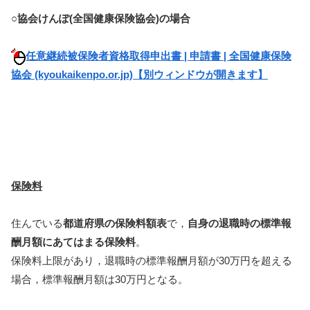
○協会けんぽ(全国健康保険協会)の場合
任意継続被保険者資格取得申出書 | 申請書 | 全国健康保険
協会 (kyoukaikenpo.or.jp)【別ウィンドウが開きます】
保険料
住んでいる
都道府県の保険料額表
で，
自身の退職時の標準報
酬月額にあてはまる保険料
。
保険料上限があり，退職時の標準報酬月額が30万円を超える
場合，標準報酬月額は30万円となる。