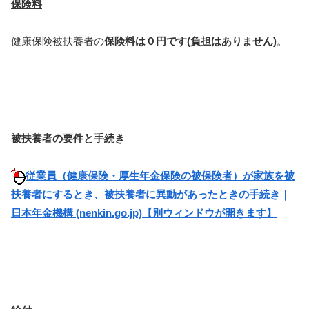
保険料
健康保険被扶養者の
保険料は０円です(負担はありません)
。
被扶養者の要件と手続き
従業員（健康保険・厚生年金保険の被保険者）が家族を被
扶養者にするとき、被扶養者に異動があったときの手続き｜
日本年金機構 (nenkin.go.jp)【別ウィンドウが開きます】