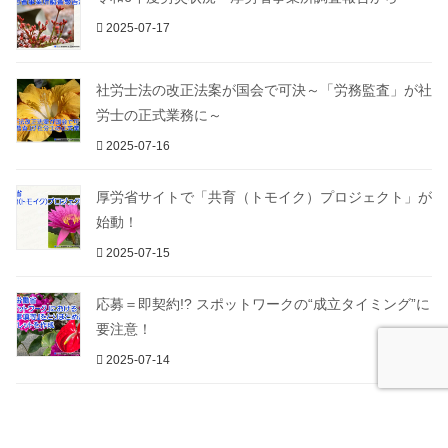
2025-07-17
社労士法の改正法案が国会で可決～「労務監査」が社
労士の正式業務に～
2025-07-16
厚労省サイトで「共育（トモイク）プロジェクト」が
始動！
2025-07-15
応募＝即契約!? スポットワークの“成立タイミング”に
要注意！
2025-07-14