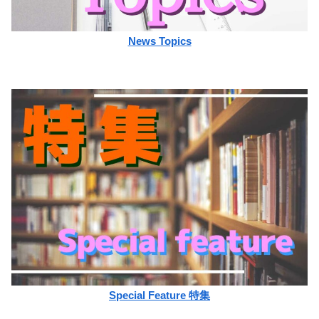
News Topics
Special Feature 特集