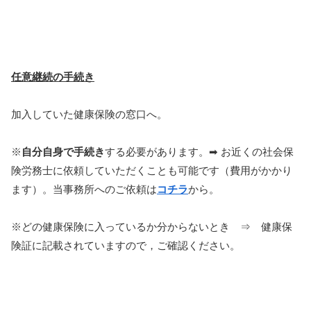
任意継続の手続き
加入していた健康保険の窓口へ。
※
自分自身で手続き
する必要があります。➡ お近くの社会保
険労務士に依頼していただくことも可能です（費用がかかり
ます）。当事務所へのご依頼は
コチラ
から。
※どの健康保険に入っているか分からないとき ⇒ 健康保
険証に記載されていますので，ご確認ください。