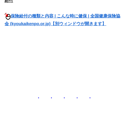
給付
保険給付の種類と内容 | こんな時に健保 | 全国健康保険協
会 (kyoukaikenpo.or.jp)【別ウィンドウが開きます】
・ ・ ・ ・ ・