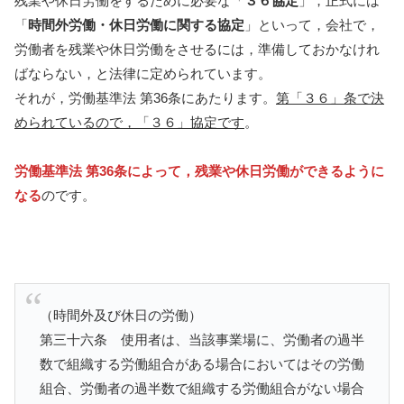
残業や休日労働をするために必要な「
３６協定
」，正式には
「
時間外労働・休日労働に関する協定
」といって，会社で，
労働者を残業や休日労働をさせるには，準備しておかなけれ
ばならない，と法律に定められています。
それが，労働基準法 第36条にあたります。
第「３６」条で決
められているので，「３６」協定です
。
労働基準法 第36条によって，残業や休日労働ができるように
なる
のです。
（時間外及び休日の労働）
第三十六条 使用者は、当該事業場に、労働者の過半
数で組織する労働組合がある場合においてはその労働
組合、労働者の過半数で組織する労働組合がない場合