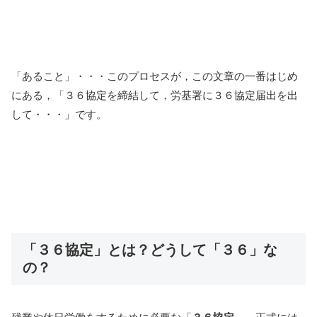
「あること」・・・このプロセスが，この文章の一番はじめ
にある，「３６協定を締結して，労基署に３６協定届出を出
して・・・」です。
「３６協定」とは？どうして「３６」な
の？