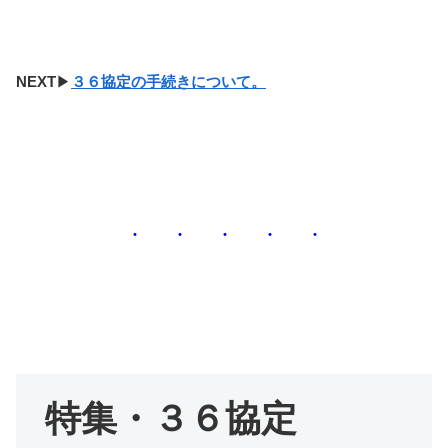
NEXT
▶
３６協定の手続きについて。
・ ・ ・ ・ ・
特集・３６協定