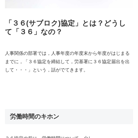
「３６(サブロク)協定」とは？どうし
て「３６」なの？
人事関係の部署では，人事年度の年度末から年度がはじまる
までに，「３６協定を締結して，労基署に３６協定届出を出
して・・・」という，話がでてきます。
労働時間のキホン