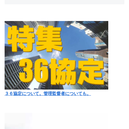
３６協定について。管理監督者についても。