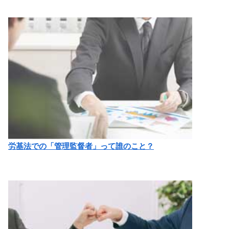
労基法での「管理監督者」って誰のこと？