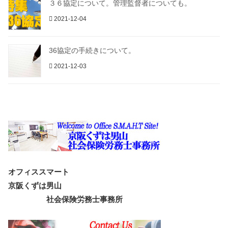
３６協定について。管理監督者についても。
2021-12-04
36協定の手続きについて。
2021-12-03
オフィススマート
京阪くずは男山
社会保険労務士事務所