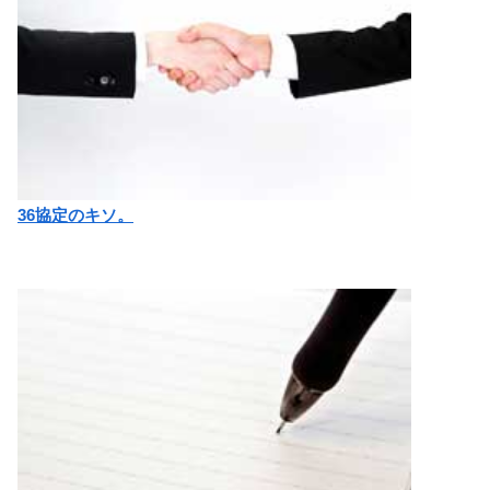
36協定のキソ。