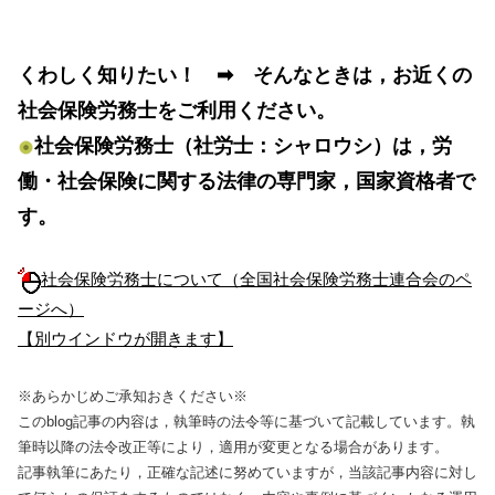
くわしく知りたい！ ➡ そんなときは，お近くの
社会保険労務士をご利用ください。
社会保険労務士（社労士：シャロウシ）は，労
働・社会保険に関する法律の専門家，国家資格者で
す。
社会保険労務士について（全国社会保険労務士連合会のペ
ージへ）
【別ウインドウが開きます】
※あらかじめご承知おきください※
このblog記事の内容は，執筆時の法令等に基づいて記載しています。執
筆時以降の法令改正等により，適用が変更となる場合があります。
記事執筆にあたり，正確な記述に努めていますが，当該記事内容に対し