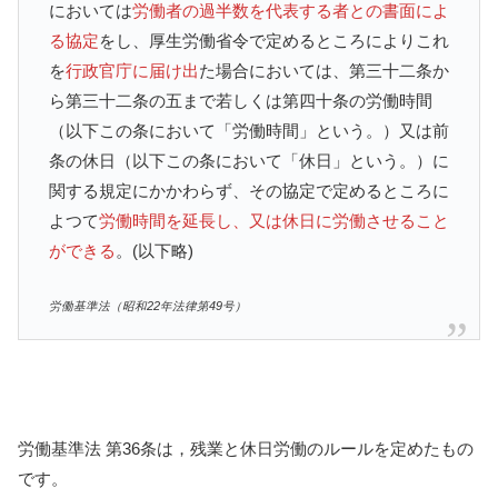
においては
労働者の過半数を代表する者との書面によ
る協定
をし、厚生労働省令で定めるところによりこれ
を
行政官庁に届け出
た場合においては、第三十二条か
ら第三十二条の五まで若しくは第四十条の労働時間
（以下この条において「労働時間」という。）又は前
条の休日（以下この条において「休日」という。）に
関する規定にかかわらず、その協定で定めるところに
よつて
労働時間を延長し、又は休日に労働させること
ができる
。(以下略)
労働基準法（昭和22年法律第49号）
労働基準法 第36条は，残業と休日労働のルールを定めたもの
です。