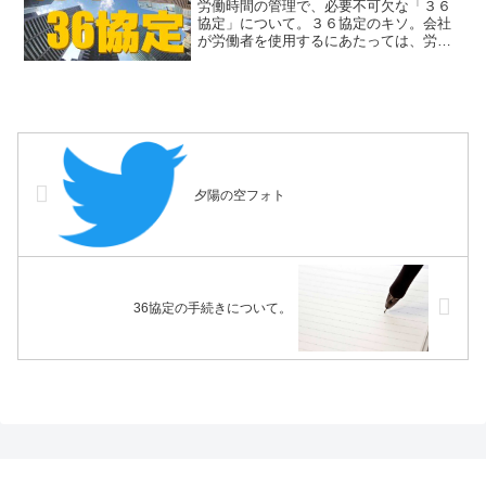
労働時間の管理で、必要不可欠な「３６
協定」について。３６協定のキソ。会社
が労働者を使用するにあたっては、労働
時間管理は避けて通ることができない。
そして、労働時間管理をするうえで，
「３６協定」は必須。では、「３６協
定」って何か？基礎的な知識に...
夕陽の空フォト
36協定の手続きについて。