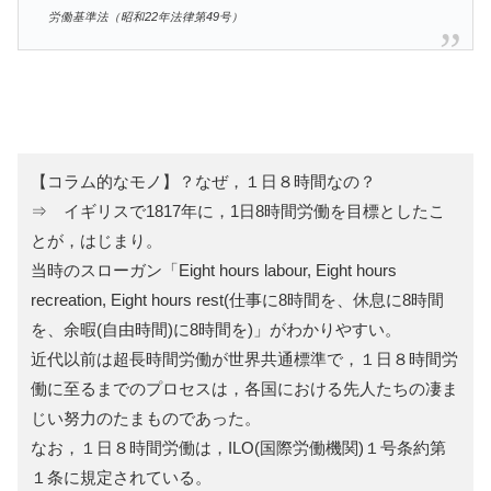
労働基準法（昭和22年法律第49号）
【コラム的なモノ】？なぜ，１日８時間なの？
⇒ イギリスで1817年に，1日8時間労働を目標としたこ
とが，はじまり。
当時のスローガン「Eight hours labour, Eight hours
recreation, Eight hours rest(仕事に8時間を、休息に8時間
を、余暇(自由時間)に8時間を)」がわかりやすい。
近代以前は超長時間労働が世界共通標準で，１日８時間労
働に至るまでのプロセスは，各国における先人たちの凄ま
じい努力のたまものであった。
なお，１日８時間労働は，ILO(国際労働機関)１号条約第
１条に規定されている。