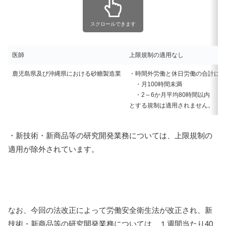
スクロールできます
医師
上限規制の適用なし
鹿児島県及び沖縄県における砂糖製造業
・時間外労働と休日労働の合計につ
・月100時間未満
・2～6か月平均80時間以内
とする規制は適用されません。
・新技術・新商品等の研究開発業務については、上限規制の
適用が除外されています。
なお、今回の法改正によって労働安全衛⽣法が改正され、新
技術・新商品等の研究開発業務については、１週間当たり40