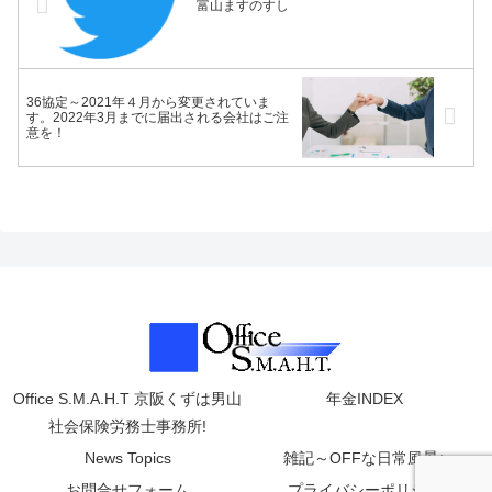
富山ますのすし
36協定～2021年４月から変更されていま
す。2022年3月までに届出される会社はご注
意を！
Office S.M.A.H.T 京阪くずは男山
年金INDEX
社会保険労務士事務所!
News Topics
雑記～OFFな日常風景♪
お問合せフォーム
プライバシーポリシー