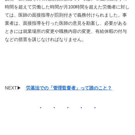
時間を超えて労働した時間が⽉100時間を超えた労働者に対し
ては、医師の⾯接指導が罰則付きで義務付けられました。事
業者は、⾯接指導を⾏った医師の意⾒を勘案し、必要がある
ときには就業場所の変更や職務内容の変更、有給休暇の付与
などの措置を講じなければなりません。
NEXT▶
労基法での「管理監督者」って誰のこと？
・ ・ ・ ・ ・