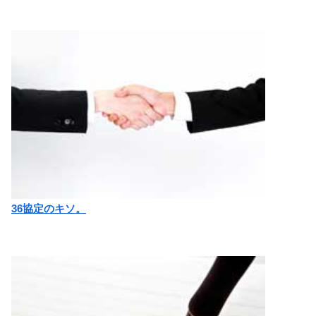
36協定のキソ。