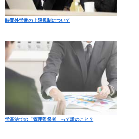
時間外労働の上限規制について
労基法での「管理監督者」って誰のこと？