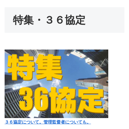
特集・３６協定
３６協定について。管理監督者についても。