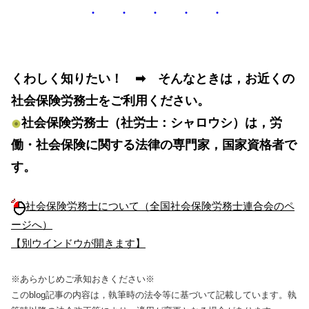
・ ・ ・ ・ ・
くわしく知りたい！ ➡ そんなときは，お近くの
社会保険労務士をご利用ください。
社会保険労務士（社労士：シャロウシ）は，労
働・社会保険に関する法律の専門家，国家資格者で
す。
社会保険労務士について（全国社会保険労務士連合会のペ
ージへ）
【別ウインドウが開きます】
※あらかじめご承知おきください※
このblog記事の内容は，執筆時の法令等に基づいて記載しています。執