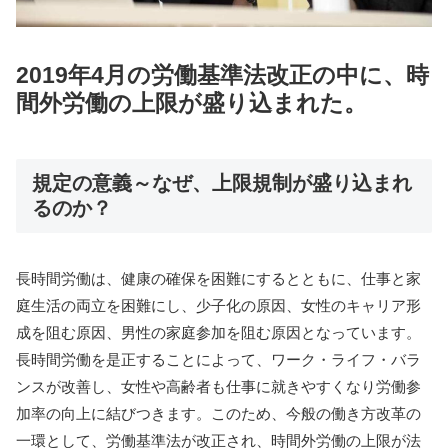
2019年4月の労働基準法改正の中に、時
間外労働の上限が盛り込まれた。
規定の意義～なぜ、上限規制が盛り込まれ
るのか？
⻑時間労働は、健康の確保を困難にするとともに、仕事と家
庭⽣活の両⽴を困難にし、少⼦化の原因、⼥性のキャリア形
成を阻む原因、男性の家庭参加を阻む原因となっています。
⻑時間労働を是正することによって、ワーク・ライフ・バラ
ンスが改善し、⼥性や⾼齢者も仕事に就きやすくなり労働参
加率の向上に結びつきます。このため、今般の働き方改革の
⼀環として、労働基準法が改正され、時間外労働の上限が法