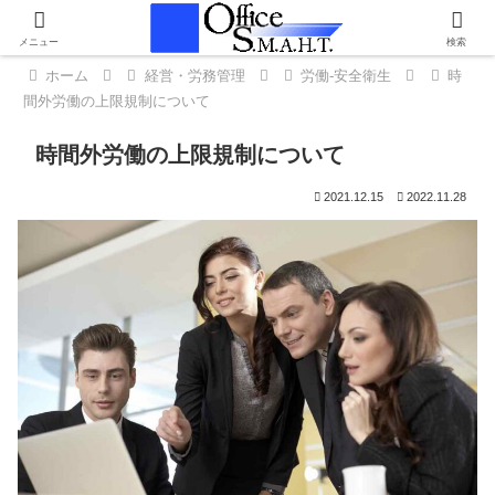
メニュー
検索
ホーム
経営・労務管理
労働-安全衛生
時
間外労働の上限規制について
時間外労働の上限規制について
2021.12.15
2022.11.28