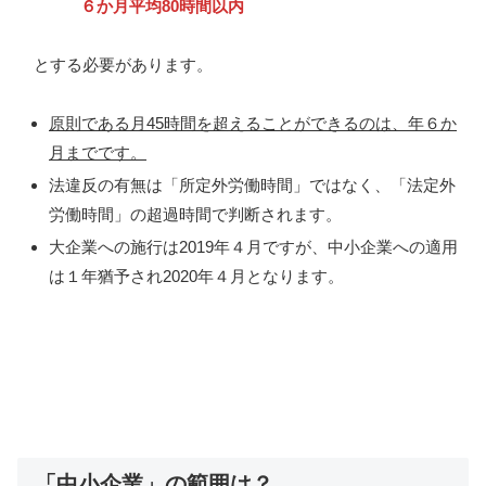
６か月平均80時間以内
とする必要があります。
原則である月45時間を超えることができるのは、年６か
月までです。
法違反の有無は「所定外労働時間」ではなく、「法定外
労働時間」の超過時間で判断されます。
⼤企業への施⾏は2019年４月ですが、中⼩企業への適⽤
は１年猶予され2020年４月となります。
「中小企業」の範囲は？