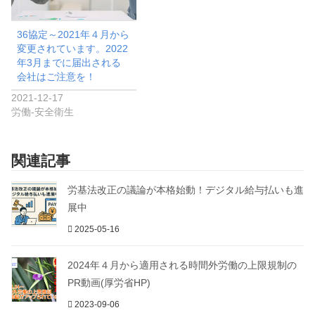
36協定～2021年４月から
変更されています。2022
年3月までに届出される
会社はご注意を！
2021-12-17
労働-安全衛生
関連記事
労基法改正の議論が本格始動！デジタル給与払いも進
展中
2025-05-16
2024年４月から適用される時間外労働の上限規制の
PR動画(厚労省HP)
2023-09-06