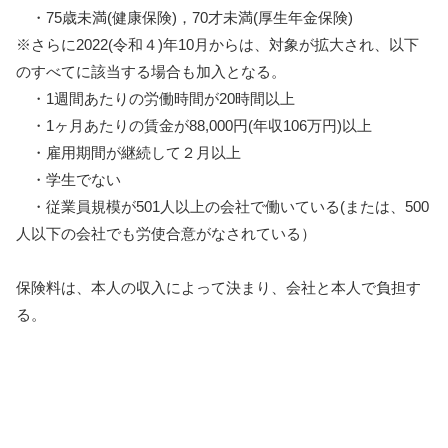
・75歳未満(健康保険)，70才未満(厚生年金保険)
※さらに2022(令和４)年10月からは、対象が拡大され、以下
のすべてに該当する場合も加入となる。
・1週間あたりの労働時間が20時間以上
・1ヶ月あたりの賃金が88,000円(年収106万円)以上
・雇用期間が継続して２月以上
・学生でない
・従業員規模が501人以上の会社で働いている(または、500
人以下の会社でも労使合意がなされている）
保険料は、本人の収入によって決まり、会社と本人で負担す
る。