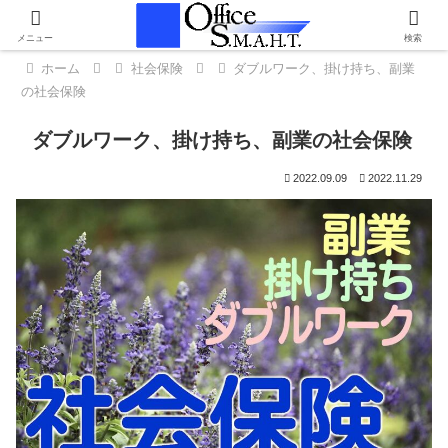
メニュー
検索
ホーム
社会保険
ダブルワーク、掛け持ち、副業
の社会保険
ダブルワーク、掛け持ち、副業の社会保険
2022.09.09
2022.11.29