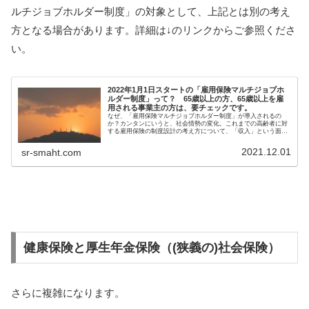
ルチジョブホルダー制度」の対象として、上記とは別の考え
方となる場合があります。詳細は↓のリンクからご参照くださ
い。
2022年1月1日スタートの「雇用保険マルチジョブホ
ルダー制度」って？ 65歳以上の方、65歳以上を雇
用される事業主の方は、要チェックです。
なぜ、「雇用保険マルチジョブホルダー制度」が導入されるの
か？カンタンにいうと、社会情勢の変化。これまでの高齢者に対
する雇用保険の制度設計の考え方について、「収入」という面か
らみると、一般的に以下のように考えられる。「60歳で定年 →
(一部...
2021.12.01
sr-smaht.com
健康保険と厚生年金保険（(狭義の)社会保険）
さらに複雑になります。