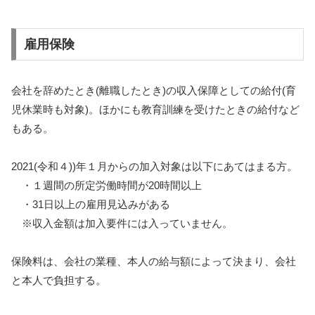
雇用保険
会社を辞めたとき(離職したとき)の収入保障としての給付(育
児休業時も対象)。ほかにも教育訓練を受けたときの給付など
もある。
2021(令和４))年１月からの加入対象は以下にあてはまる方。
・１週間の所定労働時間が20時間以上
・31日以上の雇用見込みがある
※収入金額は加入要件には入っていません。
保険料は、会社の業種、本人の給与額によって決まり、会社
と本人で負担する。