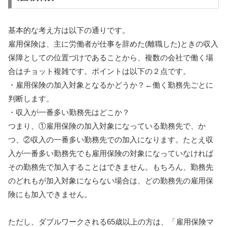
基本的な考え方は以下の通りです。
雇用保険は、主に労働者が仕事を辞めた(離職した)ときの収入
保障としての位置づけであることから、複数の会社で働く場
合はチョット複雑です。ポイントは以下の２点です。
・雇用保険の加入対象となるかどうか？←働く勤務先ごとに
判断します。
・収入が一番多い勤務先はどこか？
つまり、①雇用保険の加入対象になっている勤務先で、か
つ、②収入の一番多い勤務先での加入になります。たとえ収
入が一番多い勤務先でも雇用保険の対象になっていなければ
その勤務先で加入することはできません。もちろん、勤務先
のどれもが加入対象にならない場合は、どの勤務先の雇用保
険にも加入できません。
ただし、ダブルワークされる65歳以上の方は、「雇用保険マ