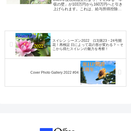
収の壁」が103万円から160万円へと引き
上げられます。これは、給与所得控除が
55万円→65万円、基礎控除が48万円→95
万円に拡大されることで、課税所得が生
じる年収ラインが上がるためです。
スイレン シーズン2022 (13)第23・24号開
花！再検証 日によって花の形が変わる？～そ
こから得たスイレンの魅力を考察！
Cover Photo Gallery 2022 #04