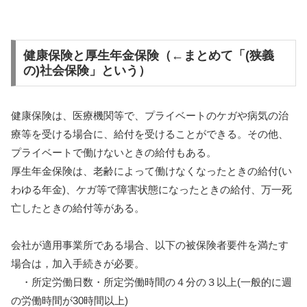
健康保険と厚生年金保険（←まとめて「(狭義
の)社会保険」という）
健康保険は、医療機関等で、プライベートのケガや病気の治
療等を受ける場合に、給付を受けることができる。その他、
プライベートで働けないときの給付もある。
厚生年金保険は、老齢によって働けなくなったときの給付(い
わゆる年金)、ケガ等で障害状態になったときの給付、万一死
亡したときの給付等がある。
会社が適用事業所である場合、以下の被保険者要件を満たす
場合は，加入手続きが必要。
・所定労働日数・所定労働時間の４分の３以上(一般的に週
の労働時間が30時間以上)