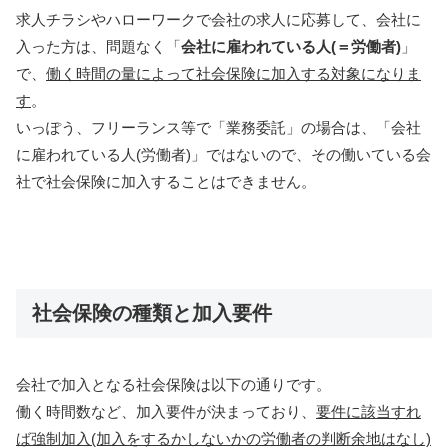
求人チラシやハローワークで会社の求人に応募して、会社に
入った方は、問題なく「
会社に雇われている人(＝労働者)
」
で、
働く時間の量によって社会保険に加入する対象になりま
す
。
いっぽう、フリーランス等で「業務委託」の場合は、「会社
に雇われている人(労働者)」ではないので、その働いている会
社で社会保険に加入することはできません。
社会保険の種類と加入要件
会社で加入となる社会保険は以下の通りです。
働く時間数など、加入要件が決まっており、
要件に該当すれ
ば強制加入(加入をするかしないかの労働者の判断余地はなし)