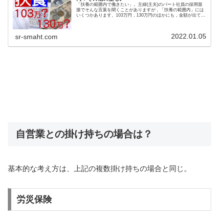
「扶養の範囲内で働きたい」。主婦(主夫)のパート社員の採用面
接でそんな言葉を聞くことがありますが，「扶養の範囲内」には
いくつかあります。103万円，130万円のほかにも，金額が出てき
ますが，ポイントは，「社会保険にかかわるもの」「所得税に
か...
2022.01.05
sr-smaht.com
自営業との掛け持ちの場合は？
基本的な考え方は、上記の複数掛け持ちの場合と同じ。
労災保険