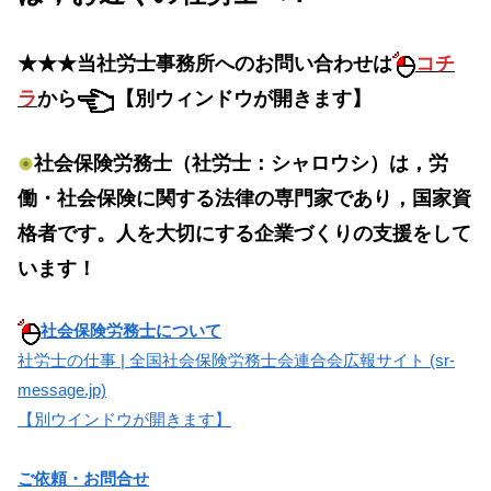
★★★当社労士事務所へのお問い合わせは
コチ
ラ
から
【別ウィンドウが開きます】
社会保険労務士（社労士：シャロウシ）は，労
働・社会保険に関する法律の専門家であり，国家資
格者です。人を大切にする企業づくりの支援をして
います！
社会保険労務士について
社労士の仕事 | 全国社会保険労務士会連合会広報サイト (sr-
message.jp)
【別ウインドウが開きます】
ご依頼・お問合せ