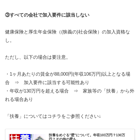
③すべての会社で加入要件に該当しない
健康保険と厚生年金保険（(狭義の)社会保険）の加入資格な
し。
ただし、以下の場合は要注意。
・1ヶ月あたりの賃金が88,000円(年収106万円)以上となる場
合 ⇒ 加入要件に該当する可能性あり
・年収が130万円を超える場合 ⇒ 家族等の「扶養」から外
れる場合あり
「扶養」についてはコチラをご参照ください↓
扶養をめぐる"壁"について。年収103万円？130万
円？その他の壁も。