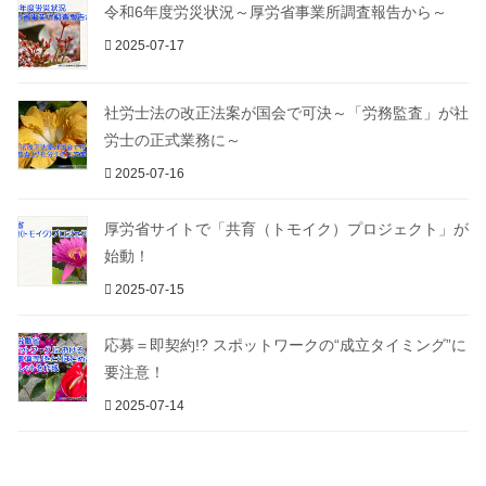
令和6年度労災状況～厚労省事業所調査報告から～
2025-07-17
社労士法の改正法案が国会で可決～「労務監査」が社
労士の正式業務に～
2025-07-16
厚労省サイトで「共育（トモイク）プロジェクト」が
始動！
2025-07-15
応募＝即契約!? スポットワークの“成立タイミング”に
要注意！
2025-07-14