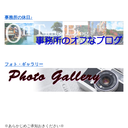
事務所の休日♪
フォト・ギャラリー
※あらかじめご承知おきください※