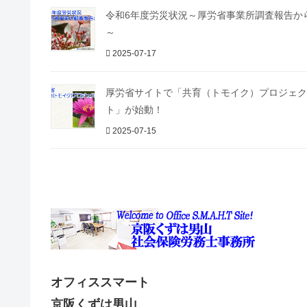
令和6年度労災状況～厚労省事業所調査報告か
～
2025-07-17
厚労省サイトで「共育（トモイク）プロジェク
ト」が始動！
2025-07-15
オフィススマート
京阪くずは男山