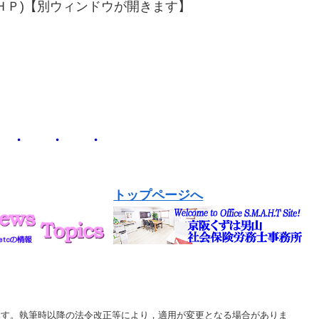
ＨＰ)【別ウィンドウが開きます】
 ・ ・ ・
トップページへ
います。執筆時以降の法令改正等により，適用が変更となる場合がありま