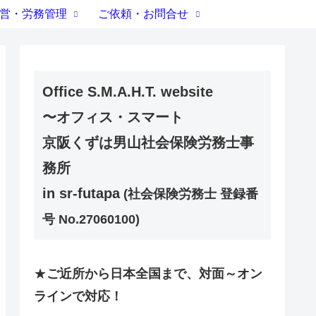
営・労務管理
ご依頼・お問合せ
Office S.M.A.H.T. website
〜オフィス・スマート
京阪くずは男山社会保険労務士事
務所
in sr-futapa
(社会保険労務士 登録番
号 No.27060100)
★
ご近所から日本全国まで、対面～オン
ラインで対応！