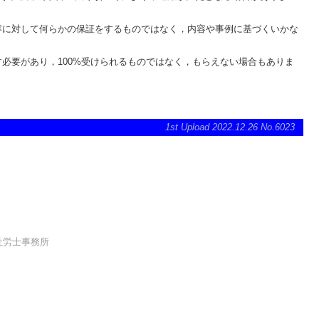
容に対して何らかの保証をするものではなく，内容や事例に基づくいかな
必要があり，100%受けられるものではなく，もらえない場合もありま
1st Upload 2022.12.26 No.6023
社労士事務所