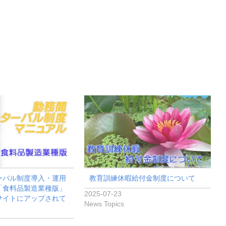
ーバル制度導入・運用
教育訓練休暇給付金制度について
「食料品製造業種版」
2025-07-23
サイトにアップされて
News Topics