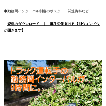
◆勤務間インターバル制度のポスター・関連資料など
資料のダウンロード ｜ 厚生労働省ＨＰ【別ウィンドウ
が開きます】