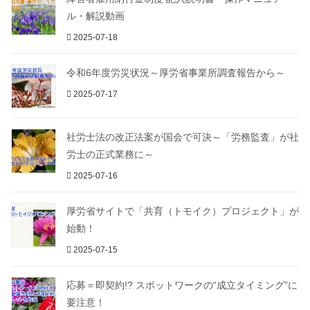
ル・解説動画
2025-07-18
令和6年度労災状況～厚労省事業所調査報告から～
2025-07-17
社労士法の改正法案が国会で可決～「労務監査」が社
労士の正式業務に～
2025-07-16
厚労省サイトで「共育（トモイク）プロジェクト」が
始動！
2025-07-15
応募＝即契約!? スポットワークの“成立タイミング”に
要注意！