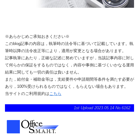
※あらかじめご承知おきください※
このblog記事の内容は，執筆時の法令等に基づいて記載しています。執
筆時以降の法令改正等により，適用が変更となる場合があります。
記事執筆にあたり，正確な記述に努めていますが，当該記事内容に対し
て何らかの保証をするものではなく，内容や事例に基づくいかなる運用
結果に関しても一切の責任は負いません。
また，給付金・補助金等は，支給要件や申請期間等条件を満たす必要が
あり，100%受けられるものではなく，もらえない場合もあります。
当サイトのご利用規約は
こちら
1st Upload 2023.05.14 No.6162