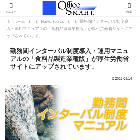
メニュー
検索
ホーム
News Topics
勤務間インターバル制度導
入・運用マニュアルの「食料品製造業種版」が厚生労働省サイトにア
ップされています。
勤務間インターバル制度導入・運用マニュ
アルの「食料品製造業種版」が厚生労働省
サイトにアップされています。
2023.05.14