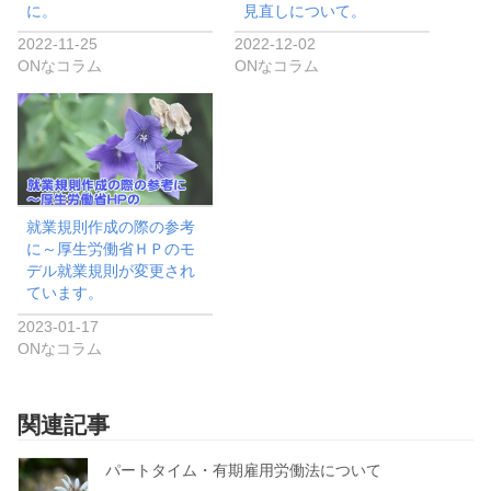
に。
見直しについて。
2022-11-25
2022-12-02
ONなコラム
ONなコラム
就業規則作成の際の参考
に～厚生労働省ＨＰのモ
デル就業規則が変更され
ています。
2023-01-17
ONなコラム
関連記事
パートタイム・有期雇用労働法について