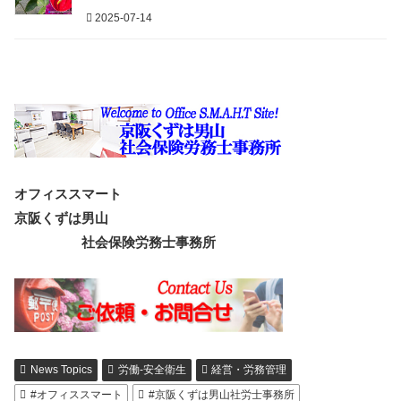
2025-07-14
オフィススマート
京阪くずは男山
社会保険労務士事務所
News Topics
労働-安全衛生
経営・労務管理
#オフィススマート
#京阪くずは男山社労士事務所