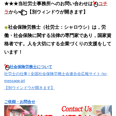
★★★当社労士事務所へのお問い合わせは
コチ
ラ
から
【別ウィンドウが開きます】
社会保険労務士（社労士：シャロウシ）は，労
働・社会保険に関する法律の専門家であり，国家資
格者です。人を大切にする企業づくりの支援をして
います！
社会保険労務士について
社労士の仕事 | 全国社会保険労務士会連合会広報サイト (sr-
message.jp)
【別ウインドウが開きます】
ご依頼・お問合せ