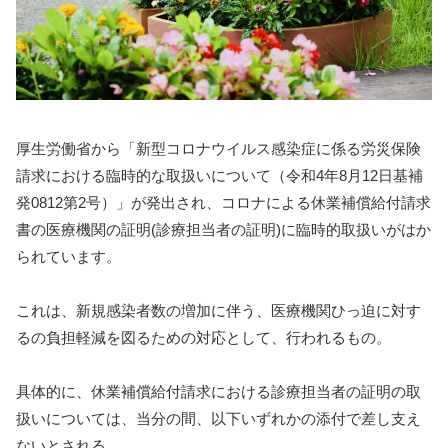
厚生労働省から「新型コロナウイルス感染症に係る労災保険
請求における臨時的な取扱いについて（令和4年8月12日基補
発0812第2号）」が発出され、コロナによる休業補償給付請求
書の医療機関の証明(診療担当者の証明)に臨時的取扱いがはか
られています。
これは、新規感染者数の増加に伴う、医療機関ひっ迫に対す
るの負担軽減を図るための対応として、行われるもの。
具体的に、休業補償給付請求における診療担当者の証明の取
扱いについては、当分の間、以下いずれかの添付で差し支え
ないとされる。