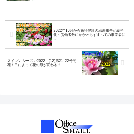
2022年10月から歯科健診の結果報告が義務
化～労働者数にかかわらずすべての事業者に
～
スイレン シーズン2022 (12)第21･22号開
花！日によって花の形が変わる？