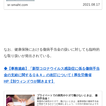
2021.08.17
sr-smaht.com
なお、健康保険における傷病手当金の扱いに対しても臨時的
な取り扱いが発出されている。
◆【事務連絡】「新型コロナウイルス感染症に係る傷病手当
金の支給に関するＱ＆Ａ」の改訂について | 厚生労働省
HP【別ウィンドウが開きます】
プライベートでの病気やケガで働けないときは、 傷
病手当金！​
業務外の病気やケガで，働けないときは，健康保険の傷病手当金
が受給できるかどうか確認しましょう。１日分の賃金のおよそ６