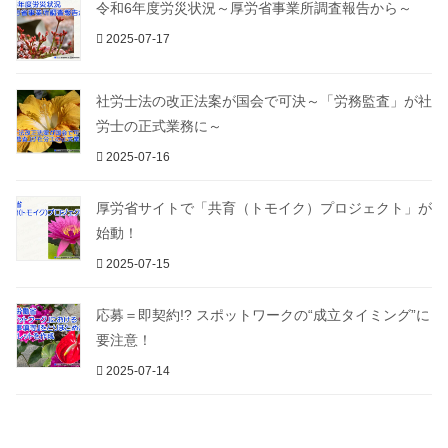
令和6年度労災状況～厚労省事業所調査報告から～
2025-07-17
社労士法の改正法案が国会で可決～「労務監査」が社
労士の正式業務に～
2025-07-16
厚労省サイトで「共育（トモイク）プロジェクト」が
始動！
2025-07-15
応募＝即契約!? スポットワークの“成立タイミング”に
要注意！
2025-07-14